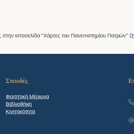
ής στην ιστοσελίδα “Χάρτες του Πανεπιστημίου Πατρών” (
Σπουδές
Ε
Φοιτητική Μέριμνα
Βιβλιοθήκη
Κινητικότητα