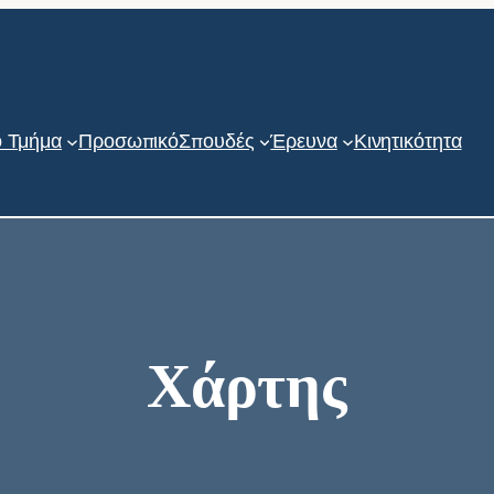
ο Τμήμα
Προσωπικό
Σπουδές
Έρευνα
Κινητικότητα
Χάρτης