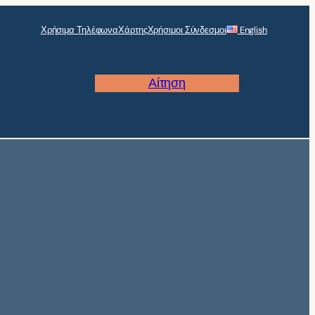
Χρήσιμα Τηλέφωνα
Χάρτης
Χρήσιμοι Σύνδεσμοι
English
Αίτηση