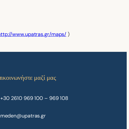
http://www.upatras.gr/maps/
)
πικοινωνήστε μαζί μας
+30 2610 969 100 – 969 108
meden@upatras.gr